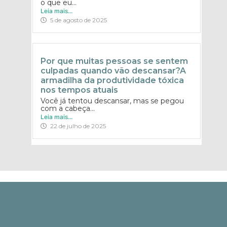
o que eu...
Leia mais...
5 de agosto de 2025
Por que muitas pessoas se sentem
culpadas quando vão descansar?A
armadilha da produtividade tóxica
nos tempos atuais
Você já tentou descansar, mas se pegou
com a cabeça...
Leia mais...
22 de julho de 2025