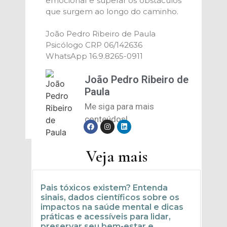
emocional e superar os obstáculos
que surgem ao longo do caminho.
João Pedro Ribeiro de Paula
Psicólogo CRP 06/142636
WhatsApp 16.9.8265-0911
João Pedro Ribeiro de
Paula
Me siga para mais
conteúdos!
Veja mais
Pais tóxicos existem? Entenda
sinais, dados científicos sobre os
impactos na saúde mental e dicas
práticas e acessíveis para lidar,
preservar seu bem-estar e