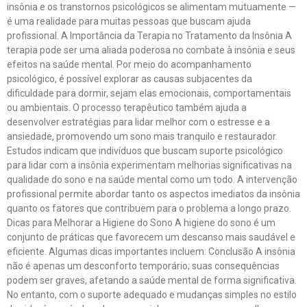
insônia e os transtornos psicológicos se alimentam mutuamente —
é uma realidade para muitas pessoas que buscam ajuda
profissional. A Importância da Terapia no Tratamento da Insônia A
terapia pode ser uma aliada poderosa no combate à insônia e seus
efeitos na saúde mental. Por meio do acompanhamento
psicológico, é possível explorar as causas subjacentes da
dificuldade para dormir, sejam elas emocionais, comportamentais
ou ambientais. O processo terapêutico também ajuda a
desenvolver estratégias para lidar melhor com o estresse e a
ansiedade, promovendo um sono mais tranquilo e restaurador.
Estudos indicam que indivíduos que buscam suporte psicológico
para lidar com a insônia experimentam melhorias significativas na
qualidade do sono e na saúde mental como um todo. A intervenção
profissional permite abordar tanto os aspectos imediatos da insônia
quanto os fatores que contribuem para o problema a longo prazo.
Dicas para Melhorar a Higiene do Sono A higiene do sono é um
conjunto de práticas que favorecem um descanso mais saudável e
eficiente. Algumas dicas importantes incluem: Conclusão A insônia
não é apenas um desconforto temporário; suas consequências
podem ser graves, afetando a saúde mental de forma significativa.
No entanto, com o suporte adequado e mudanças simples no estilo