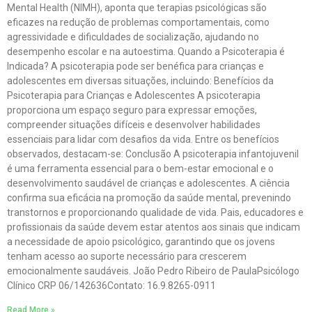
Mental Health (NIMH), aponta que terapias psicológicas são
eficazes na redução de problemas comportamentais, como
agressividade e dificuldades de socialização, ajudando no
desempenho escolar e na autoestima. Quando a Psicoterapia é
Indicada? A psicoterapia pode ser benéfica para crianças e
adolescentes em diversas situações, incluindo: Benefícios da
Psicoterapia para Crianças e Adolescentes A psicoterapia
proporciona um espaço seguro para expressar emoções,
compreender situações difíceis e desenvolver habilidades
essenciais para lidar com desafios da vida. Entre os benefícios
observados, destacam-se: Conclusão A psicoterapia infantojuvenil
é uma ferramenta essencial para o bem-estar emocional e o
desenvolvimento saudável de crianças e adolescentes. A ciência
confirma sua eficácia na promoção da saúde mental, prevenindo
transtornos e proporcionando qualidade de vida. Pais, educadores e
profissionais da saúde devem estar atentos aos sinais que indicam
a necessidade de apoio psicológico, garantindo que os jovens
tenham acesso ao suporte necessário para crescerem
emocionalmente saudáveis. João Pedro Ribeiro de PaulaPsicólogo
Clínico CRP 06/142636Contato: 16.9.8265-0911
Read More »