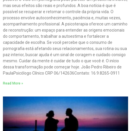
mas seus efeitos são reais e profundos. A boa notícia é que é
possível se recuperar e retomar o controle da própria vida. O
processo envolve autoconhecimento, paciência e, muitas vezes,
acompanhamento profissional. A psicoterapia oferece um caminho
de reconstrução: um espaço para entender as origens emocionais
do comportamento, trabalhar a autoestima e fortalecer a
capacidade de escolha. Se você percebe que o consumo de
pornografia está afetando seus relacionamentos, sua rotina ou sua
paz interior, buscar ajuda é um sinal de coragem e cuidado consigo
mesmo. Cuidar da mente é cuidar de tudo o que você é. O início
dessa transformação pode começar hoje. João Pedro Ribeiro de
PaulaPsicólogo Clínico CRP 06/142636Contato: 16.9.8265-0911
Read More »