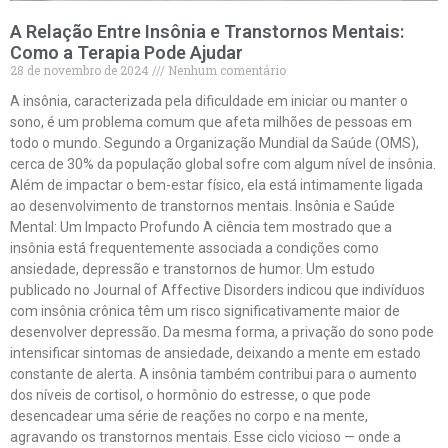
A Relação Entre Insônia e Transtornos Mentais:
Como a Terapia Pode Ajudar
28 de novembro de 2024
Nenhum comentário
A insônia, caracterizada pela dificuldade em iniciar ou manter o
sono, é um problema comum que afeta milhões de pessoas em
todo o mundo. Segundo a Organização Mundial da Saúde (OMS),
cerca de 30% da população global sofre com algum nível de insônia.
Além de impactar o bem-estar físico, ela está intimamente ligada
ao desenvolvimento de transtornos mentais. Insônia e Saúde
Mental: Um Impacto Profundo A ciência tem mostrado que a
insônia está frequentemente associada a condições como
ansiedade, depressão e transtornos de humor. Um estudo
publicado no Journal of Affective Disorders indicou que indivíduos
com insônia crônica têm um risco significativamente maior de
desenvolver depressão. Da mesma forma, a privação do sono pode
intensificar sintomas de ansiedade, deixando a mente em estado
constante de alerta. A insônia também contribui para o aumento
dos níveis de cortisol, o hormônio do estresse, o que pode
desencadear uma série de reações no corpo e na mente,
agravando os transtornos mentais. Esse ciclo vicioso — onde a