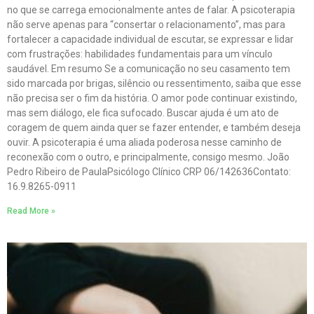
no que se carrega emocionalmente antes de falar. A psicoterapia
não serve apenas para “consertar o relacionamento”, mas para
fortalecer a capacidade individual de escutar, se expressar e lidar
com frustrações: habilidades fundamentais para um vínculo
saudável. Em resumo Se a comunicação no seu casamento tem
sido marcada por brigas, silêncio ou ressentimento, saiba que esse
não precisa ser o fim da história. O amor pode continuar existindo,
mas sem diálogo, ele fica sufocado. Buscar ajuda é um ato de
coragem de quem ainda quer se fazer entender, e também deseja
ouvir. A psicoterapia é uma aliada poderosa nesse caminho de
reconexão com o outro, e principalmente, consigo mesmo. João
Pedro Ribeiro de PaulaPsicólogo Clínico CRP 06/142636Contato:
16.9.8265-0911
Read More »