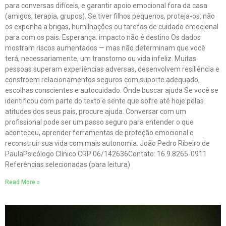
para conversas difíceis, e garantir apoio emocional fora da casa
(amigos, terapia, grupos). Se tiver filhos pequenos, proteja-os: não
os exponha a brigas, humilhações ou tarefas de cuidado emocional
para com os pais. Esperança: impacto não é destino Os dados
mostram riscos aumentados — mas não determinam que você
terá, necessariamente, um transtorno ou vida infeliz. Muitas
pessoas superam experiências adversas, desenvolvem resiliência e
constroem relacionamentos seguros com suporte adequado,
escolhas conscientes e autocuidado. Onde buscar ajuda Se você se
identificou com parte do texto e sente que sofre até hoje pelas
atitudes dos seus pais, procure ajuda. Conversar com um
profissional pode ser um passo seguro para entender o que
aconteceu, aprender ferramentas de proteção emocional e
reconstruir sua vida com mais autonomia. João Pedro Ribeiro de
PaulaPsicólogo Clínico CRP 06/142636Contato: 16.9.8265-0911
Referências selecionadas (para leitura)
Read More »