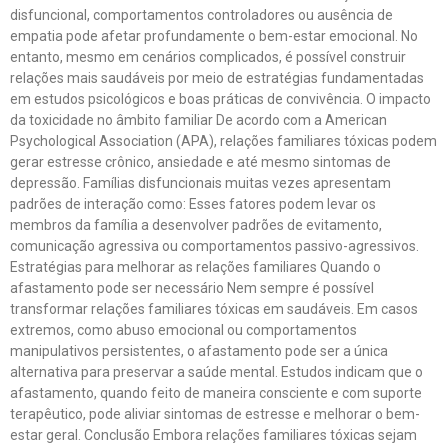
disfuncional, comportamentos controladores ou ausência de
empatia pode afetar profundamente o bem-estar emocional. No
entanto, mesmo em cenários complicados, é possível construir
relações mais saudáveis por meio de estratégias fundamentadas
em estudos psicológicos e boas práticas de convivência. O impacto
da toxicidade no âmbito familiar De acordo com a American
Psychological Association (APA), relações familiares tóxicas podem
gerar estresse crônico, ansiedade e até mesmo sintomas de
depressão. Famílias disfuncionais muitas vezes apresentam
padrões de interação como: Esses fatores podem levar os
membros da família a desenvolver padrões de evitamento,
comunicação agressiva ou comportamentos passivo-agressivos.
Estratégias para melhorar as relações familiares Quando o
afastamento pode ser necessário Nem sempre é possível
transformar relações familiares tóxicas em saudáveis. Em casos
extremos, como abuso emocional ou comportamentos
manipulativos persistentes, o afastamento pode ser a única
alternativa para preservar a saúde mental. Estudos indicam que o
afastamento, quando feito de maneira consciente e com suporte
terapêutico, pode aliviar sintomas de estresse e melhorar o bem-
estar geral. Conclusão Embora relações familiares tóxicas sejam