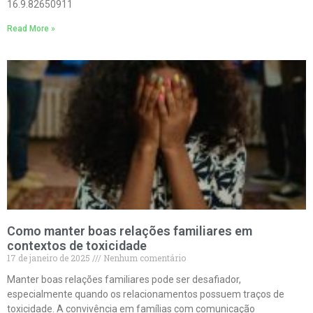
16.9.82650911
Read More »
Como manter boas relações familiares em
contextos de toxicidade
17 de janeiro de 2025
Nenhum comentário
Manter boas relações familiares pode ser desafiador,
especialmente quando os relacionamentos possuem traços de
toxicidade. A convivência em famílias com comunicação