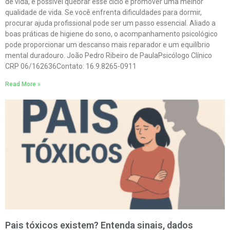
de vida, é possível quebrar esse ciclo e promover uma melhor
qualidade de vida. Se você enfrenta dificuldades para dormir,
procurar ajuda profissional pode ser um passo essencial. Aliado a
boas práticas de higiene do sono, o acompanhamento psicológico
pode proporcionar um descanso mais reparador e um equilíbrio
mental duradouro. João Pedro Ribeiro de PaulaPsicólogo Clínico
CRP 06/162636Contato: 16.9.8265-0911
Read More »
Pais tóxicos existem? Entenda sinais, dados