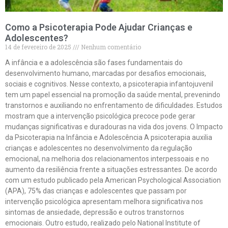
Como a Psicoterapia Pode Ajudar Crianças e
Adolescentes?
14 de fevereiro de 2025
Nenhum comentário
A infância e a adolescência são fases fundamentais do
desenvolvimento humano, marcadas por desafios emocionais,
sociais e cognitivos. Nesse contexto, a psicoterapia infantojuvenil
tem um papel essencial na promoção da saúde mental, prevenindo
transtornos e auxiliando no enfrentamento de dificuldades. Estudos
mostram que a intervenção psicológica precoce pode gerar
mudanças significativas e duradouras na vida dos jovens. O Impacto
da Psicoterapia na Infância e Adolescência A psicoterapia auxilia
crianças e adolescentes no desenvolvimento da regulação
emocional, na melhoria dos relacionamentos interpessoais e no
aumento da resiliência frente a situações estressantes. De acordo
com um estudo publicado pela American Psychological Association
(APA), 75% das crianças e adolescentes que passam por
intervenção psicológica apresentam melhora significativa nos
sintomas de ansiedade, depressão e outros transtornos
emocionais. Outro estudo, realizado pelo National Institute of