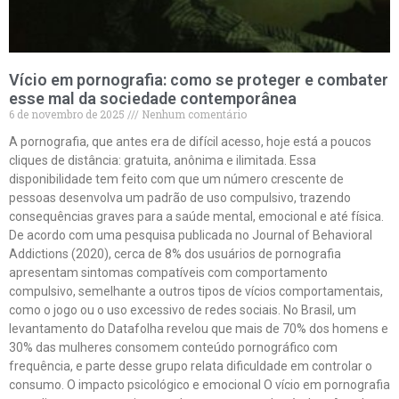
Vício em pornografia: como se proteger e combater
esse mal da sociedade contemporânea
6 de novembro de 2025
Nenhum comentário
A pornografia, que antes era de difícil acesso, hoje está a poucos
cliques de distância: gratuita, anônima e ilimitada. Essa
disponibilidade tem feito com que um número crescente de
pessoas desenvolva um padrão de uso compulsivo, trazendo
consequências graves para a saúde mental, emocional e até física.
De acordo com uma pesquisa publicada no Journal of Behavioral
Addictions (2020), cerca de 8% dos usuários de pornografia
apresentam sintomas compatíveis com comportamento
compulsivo, semelhante a outros tipos de vícios comportamentais,
como o jogo ou o uso excessivo de redes sociais. No Brasil, um
levantamento do Datafolha revelou que mais de 70% dos homens e
30% das mulheres consomem conteúdo pornográfico com
frequência, e parte desse grupo relata dificuldade em controlar o
consumo. O impacto psicológico e emocional O vício em pornografia