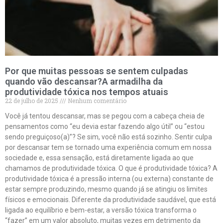
Por que muitas pessoas se sentem culpadas
quando vão descansar?A armadilha da
produtividade tóxica nos tempos atuais
22 de julho de 2025
Nenhum comentário
Você já tentou descansar, mas se pegou com a cabeça cheia de
pensamentos como “eu devia estar fazendo algo útil” ou “estou
sendo preguiçoso(a)”? Se sim, você não está sozinho. Sentir culpa
por descansar tem se tornado uma experiência comum em nossa
sociedade e, essa sensação, está diretamente ligada ao que
chamamos de produtividade tóxica. O que é produtividade tóxica? A
produtividade tóxica é a pressão interna (ou externa) constante de
estar sempre produzindo, mesmo quando já se atingiu os limites
físicos e emocionais. Diferente da produtividade saudável, que está
ligada ao equilíbrio e bem-estar, a versão tóxica transforma o
“fazer” em um valor absoluto, muitas vezes em detrimento da