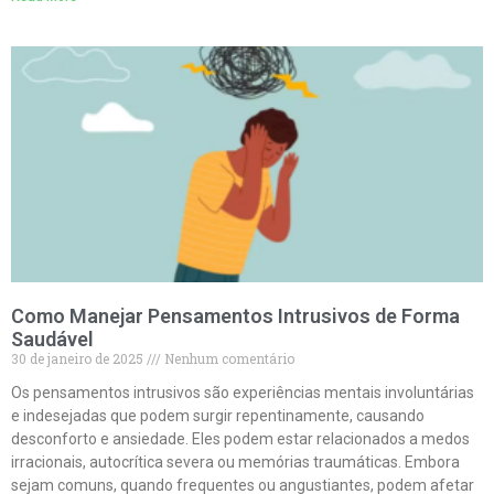
Como Manejar Pensamentos Intrusivos de Forma
Saudável
30 de janeiro de 2025
Nenhum comentário
Os pensamentos intrusivos são experiências mentais involuntárias
e indesejadas que podem surgir repentinamente, causando
desconforto e ansiedade. Eles podem estar relacionados a medos
irracionais, autocrítica severa ou memórias traumáticas. Embora
sejam comuns, quando frequentes ou angustiantes, podem afetar