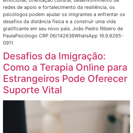
emocional, orientação cultural, desenvolvimento de
redes de apoio e fortalecimento da resiliência, os
psicólogos podem ajudar os imigrantes a enfrentar os
desafios da distância física e a construir uma vida
gratificante em seu novo país. João Pedro Ribeiro de
PaulaPsicólogo CRP 06/142636WhatsApp 16.9.8265-
0911
Desafios da Imigração:
Como a Terapia Online para
Estrangeiros Pode Oferecer
Suporte Vital