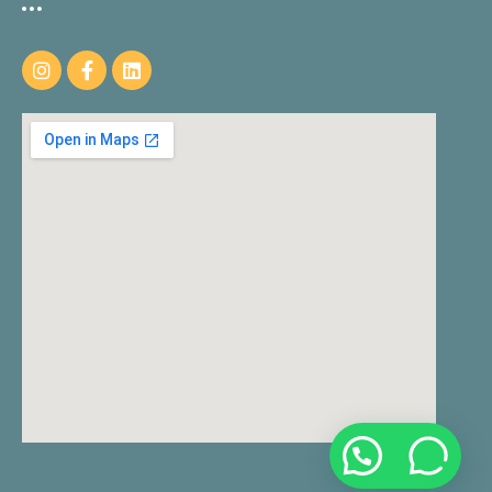
Agende agora sua consulta