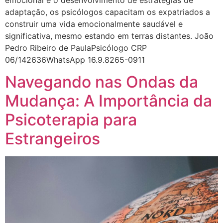
emocional e o desenvolvimento de estratégias de
adaptação, os psicólogos capacitam os expatriados a
construir uma vida emocionalmente saudável e
significativa, mesmo estando em terras distantes. João
Pedro Ribeiro de PaulaPsicólogo CRP
06/142636WhatsApp 16.9.8265-0911
Navegando nas Ondas da
Mudança: A Importância da
Psicoterapia para
Estrangeiros