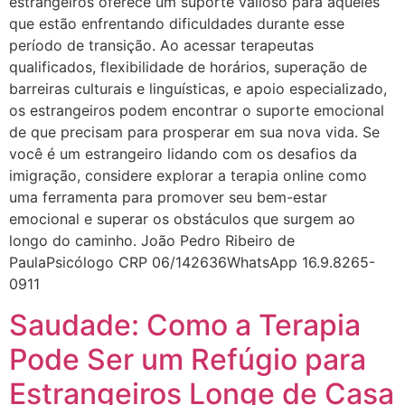
estrangeiros oferece um suporte valioso para aqueles
que estão enfrentando dificuldades durante esse
período de transição. Ao acessar terapeutas
qualificados, flexibilidade de horários, superação de
barreiras culturais e linguísticas, e apoio especializado,
os estrangeiros podem encontrar o suporte emocional
de que precisam para prosperar em sua nova vida. Se
você é um estrangeiro lidando com os desafios da
imigração, considere explorar a terapia online como
uma ferramenta para promover seu bem-estar
emocional e superar os obstáculos que surgem ao
longo do caminho. João Pedro Ribeiro de
PaulaPsicólogo CRP 06/142636WhatsApp 16.9.8265-
0911
Saudade: Como a Terapia
Pode Ser um Refúgio para
Estrangeiros Longe de Casa