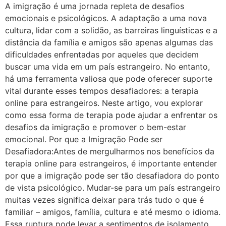
A imigração é uma jornada repleta de desafios
emocionais e psicológicos. A adaptação a uma nova
cultura, lidar com a solidão, as barreiras linguísticas e a
distância da família e amigos são apenas algumas das
dificuldades enfrentadas por aqueles que decidem
buscar uma vida em um país estrangeiro. No entanto,
há uma ferramenta valiosa que pode oferecer suporte
vital durante esses tempos desafiadores: a terapia
online para estrangeiros. Neste artigo, vou explorar
como essa forma de terapia pode ajudar a enfrentar os
desafios da imigração e promover o bem-estar
emocional. Por que a Imigração Pode ser
Desafiadora:Antes de mergulharmos nos benefícios da
terapia online para estrangeiros, é importante entender
por que a imigração pode ser tão desafiadora do ponto
de vista psicológico. Mudar-se para um país estrangeiro
muitas vezes significa deixar para trás tudo o que é
familiar – amigos, família, cultura e até mesmo o idioma.
Essa ruptura pode levar a sentimentos de isolamento,