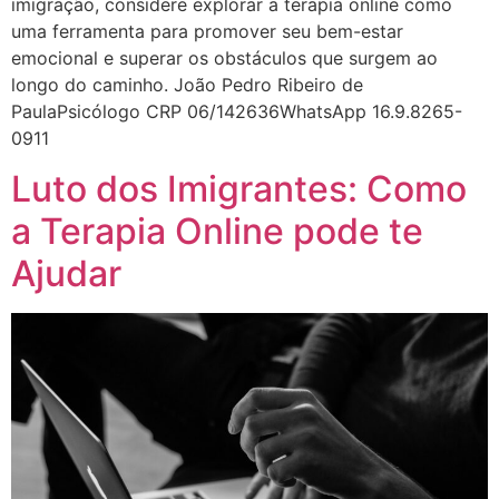
imigração, considere explorar a terapia online como
uma ferramenta para promover seu bem-estar
emocional e superar os obstáculos que surgem ao
longo do caminho. João Pedro Ribeiro de
PaulaPsicólogo CRP 06/142636WhatsApp 16.9.8265-
0911
Luto dos Imigrantes: Como
a Terapia Online pode te
Ajudar