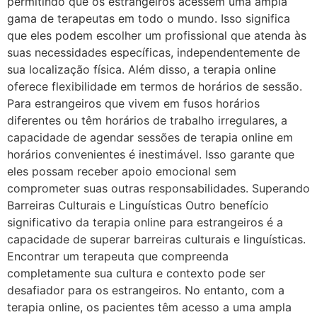
permitindo que os estrangeiros acessem uma ampla
gama de terapeutas em todo o mundo. Isso significa
que eles podem escolher um profissional que atenda às
suas necessidades específicas, independentemente de
sua localização física. Além disso, a terapia online
oferece flexibilidade em termos de horários de sessão.
Para estrangeiros que vivem em fusos horários
diferentes ou têm horários de trabalho irregulares, a
capacidade de agendar sessões de terapia online em
horários convenientes é inestimável. Isso garante que
eles possam receber apoio emocional sem
comprometer suas outras responsabilidades. Superando
Barreiras Culturais e Linguísticas Outro benefício
significativo da terapia online para estrangeiros é a
capacidade de superar barreiras culturais e linguísticas.
Encontrar um terapeuta que compreenda
completamente sua cultura e contexto pode ser
desafiador para os estrangeiros. No entanto, com a
terapia online, os pacientes têm acesso a uma ampla