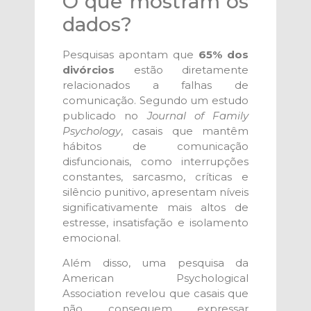
O que mostram os
dados?
Pesquisas apontam que
65% dos
divórcios
estão diretamente
relacionados a falhas de
comunicação. Segundo um estudo
publicado no
Journal of Family
Psychology
, casais que mantêm
hábitos de comunicação
disfuncionais, como interrupções
constantes, sarcasmo, críticas e
silêncio punitivo, apresentam níveis
significativamente mais altos de
estresse, insatisfação e isolamento
emocional.
Além disso, uma pesquisa da
American Psychological
Association revelou que casais que
não conseguem expressar