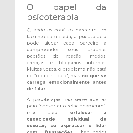
O papel da
psicoterapia
Quando os conflitos parecem um
labirinto sem saída, a psicoterapia
pode ajudar cada parceiro a
compreender seus próprios
padrões de reação, medos,
crenças e bloqueios internos.
Muitas vezes, o problema não está
no “o que se fala”, mas
no que se
carrega emocionalmente antes
de falar
.
A psicoterapia não serve apenas
para “consertar o relacionamento”,
mas para
fortalecer a
capacidade individual de
escutar, se expressar e lidar
com frustrações
: habilidades