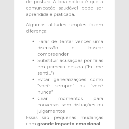
de postura. A boa notícia é que a
comunicação saudável pode ser
aprendida e praticada.
Algumas atitudes simples fazem
diferença:
Parar de tentar vencer uma
discussão e buscar
compreender
Substituir acusações por falas
em primeira pessoa (“Eu me
senti…”)
Evitar generalizações como
“você sempre” ou “você
nunca”
Criar momentos para
conversas sem distrações ou
julgamentos
Essas são pequenas mudanças
com
grande impacto emocional
.