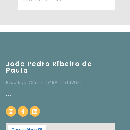
João Pedro Ribeiro de
Paula
Piscólogo Clínico | CRP 06/142636