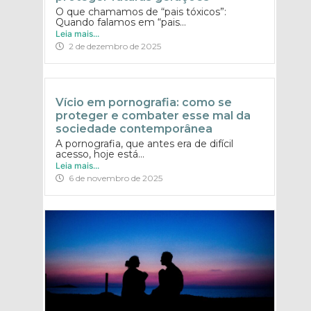
O que chamamos de “pais tóxicos”:
Quando falamos em “pais...
Leia mais...
2 de dezembro de 2025
Vício em pornografia: como se
proteger e combater esse mal da
sociedade contemporânea
A pornografia, que antes era de difícil
acesso, hoje está...
Leia mais...
6 de novembro de 2025