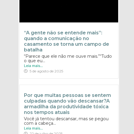
“A gente não se entende mais”:
quando a comunicação no
casamento se torna um campo de
batalha
“Parece que ele não me ouve mais.”“Tudo
o que eu...
Leia mais...
5 de agosto de 2025
Por que muitas pessoas se sentem
culpadas quando vão descansar?A
armadilha da produtividade tóxica
nos tempos atuais
Você já tentou descansar, mas se pegou
com a cabeça...
Leia mais...
22 de julho de 2025