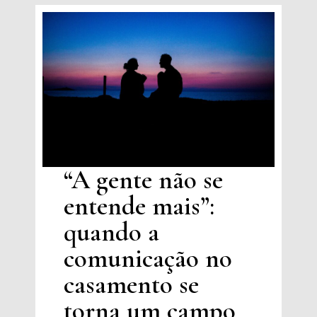
“A gente não se
entende mais”:
quando a
comunicação no
casamento se
torna um campo