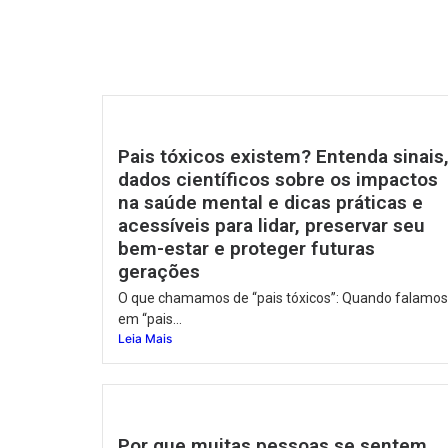
Pais tóxicos existem? Entenda sinais
dados científicos sobre os impactos
na saúde mental e dicas práticas e
acessíveis para lidar, preservar seu
bem-estar e proteger futuras
gerações
O que chamamos de “pais tóxicos”: Quando falamos
em “pais...
Leia Mais
Por que muitas pessoas se sentem