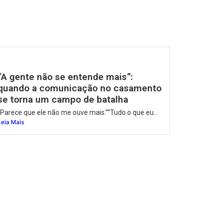
“A gente não se entende mais”:
quando a comunicação no casamento
se torna um campo de batalha
“Parece que ele não me ouve mais.”“Tudo o que eu...
Leia Mais