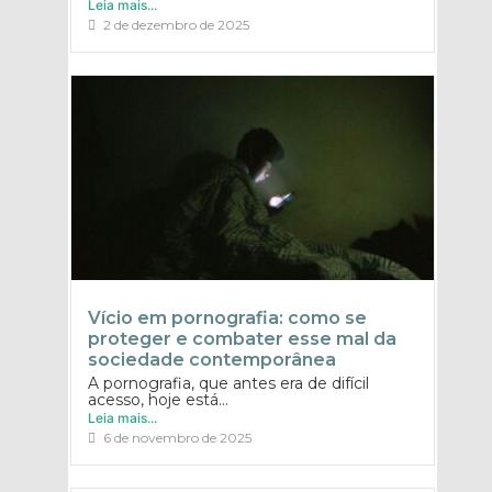
Leia mais...
2 de dezembro de 2025
Vício em pornografia: como se
proteger e combater esse mal da
sociedade contemporânea
A pornografia, que antes era de difícil
acesso, hoje está...
Leia mais...
6 de novembro de 2025