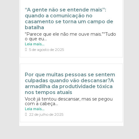
“A gente não se entende mais”:
quando a comunicação no
casamento se torna um campo de
batalha
“Parece que ele não me ouve mais.”“Tudo
o que eu...
Leia mais...
5 de agosto de 2025
Por que muitas pessoas se sentem
culpadas quando vão descansar?A
armadilha da produtividade tóxica
nos tempos atuais
Você já tentou descansar, mas se pegou
com a cabeça...
Leia mais...
22 de julho de 2025