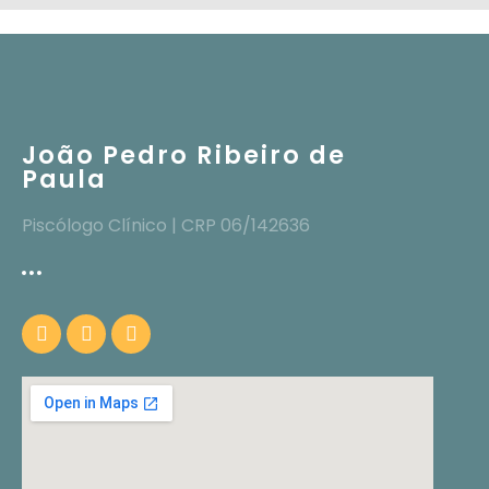
João Pedro Ribeiro de
Paula
Piscólogo Clínico | CRP 06/142636