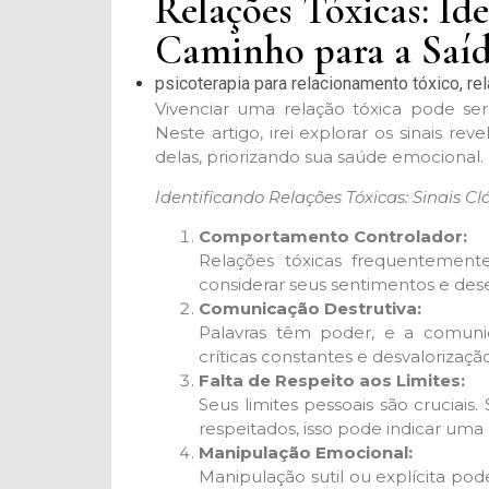
Relações Tóxicas: Id
Caminho para a Saí
psicoterapia para relacionamento tóxico
,
re
Vivenciar uma relação tóxica pode ser
Neste artigo, irei explorar os sinais rev
delas, priorizando sua saúde emocional.
Identificando Relações Tóxicas: Sinais Cl
Comportamento Controlador:
Relações tóxicas frequentemen
considerar seus sentimentos e dese
Comunicação Destrutiva:
Palavras têm poder, e a comunic
críticas constantes e desvalorizaçã
Falta de Respeito aos Limites:
Seus limites pessoais são cruciais
respeitados, isso pode indicar uma 
Manipulação Emocional:
Manipulação sutil ou explícita po