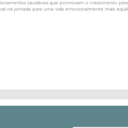
lacionamentos saudáveis que promovam o crescimento pesso
ial na jornada para uma vida emocionalmente mais equil