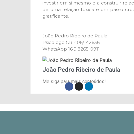
investir em si mesmo e a construir re
de uma relação tóxica é um passo cruc
gratificante.
João Pedro Ribeiro de Paula
Psicólogo CRP 06/142636
WhatsApp 16.9.8265-0911
João Pedro Ribeiro de Paula
Me siga para mais conteúdos!