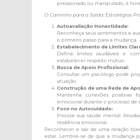
pressionado ou manipulado, é hora 
O Caminho para a Saída: Estratégias Pr
Autoavaliação Honestidade:
Reconheça seus sentimentos e ava
o primeiro passo para a mudança.
Estabelecimento de Limites Clar
Defina limites saudáveis e co
estabelecer respeito mútuo.
Busca de Apoio Profissional:
Consultar um psicólogo pode propo
situação.
Construção de uma Rede de Apo
Mantenha conexões positivas f
emocional durante o processo de s
Foco no Autocuidado:
Priorize sua saúde mental. Ativi
resiliência emocional.
Reconhecer e sair de uma relação tóxi
estar. Lembre-se de que a mudança pod