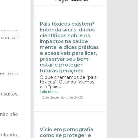
Pais tóxicos existem?
Entenda sinais, dados
onhecer.
científicos sobre os
para sair
impactos na saúde
mental e dicas práticas
e acessíveis para lidar,
preservar seu bem-
estar e proteger
futuras gerações
ões sem
O que chamamos de “pais
tóxicos”: Quando falamos
em “pais...
Leia mais...
sultos,
2 de dezembro de 2025
 não são
Vício em pornografia:
culpado,
como se proteger e