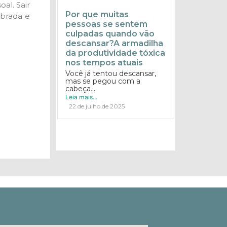
al. Sair
Por que muitas
ibrada e
pessoas se sentem
culpadas quando vão
descansar?A armadilha
da produtividade tóxica
nos tempos atuais
Você já tentou descansar,
mas se pegou com a
cabeça...
Leia mais...
22 de julho de 2025