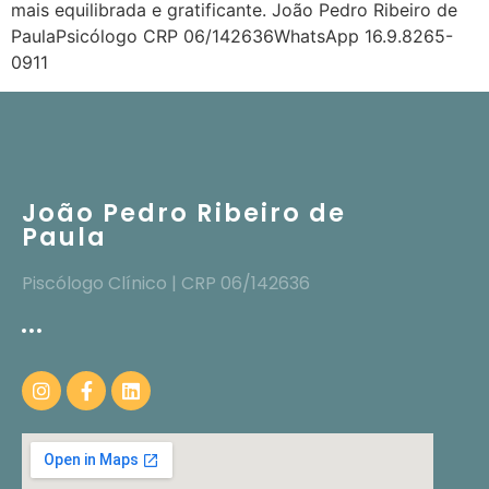
mais equilibrada e gratificante. João Pedro Ribeiro de
PaulaPsicólogo CRP 06/142636WhatsApp 16.9.8265-
0911
João Pedro Ribeiro de
Paula
Piscólogo Clínico | CRP 06/142636