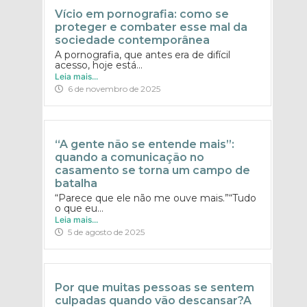
Vício em pornografia: como se
proteger e combater esse mal da
sociedade contemporânea
A pornografia, que antes era de difícil
acesso, hoje está...
Leia mais...
6 de novembro de 2025
“A gente não se entende mais”:
quando a comunicação no
casamento se torna um campo de
batalha
“Parece que ele não me ouve mais.”“Tudo
o que eu...
Leia mais...
5 de agosto de 2025
Por que muitas pessoas se sentem
culpadas quando vão descansar?A