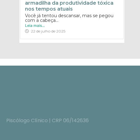
armadilha da produtividade tóxica
nos tempos atuais
Você já tentou descansar, mas se pegou
com a cabeça...
Leia mais...
22 de julho de 2025
Piscólogo Clínico | CRP 06/142636