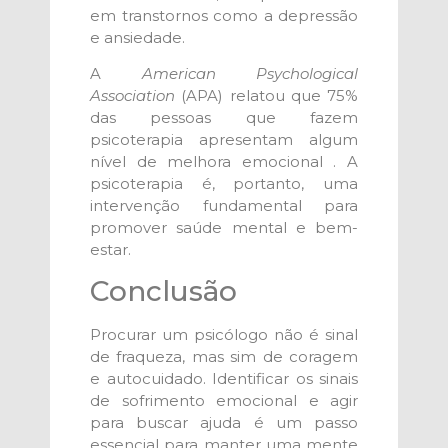
em transtornos como a depressão
e ansiedade.
A
American Psychological
Association
(APA) relatou que 75%
das pessoas que fazem
psicoterapia apresentam algum
nível de melhora emocional . A
psicoterapia é, portanto, uma
intervenção fundamental para
promover saúde mental e bem-
estar.
Conclusão
Procurar um psicólogo não é sinal
de fraqueza, mas sim de coragem
e autocuidado. Identificar os sinais
de sofrimento emocional e agir
para buscar ajuda é um passo
essencial para manter uma mente