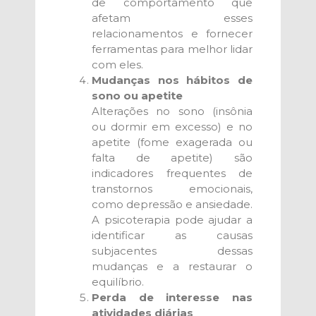
de comportamento que
afetam esses
relacionamentos e fornecer
ferramentas para melhor lidar
com eles.
Mudanças nos hábitos de
sono ou apetite
Alterações no sono (insônia
ou dormir em excesso) e no
apetite (fome exagerada ou
falta de apetite) são
indicadores frequentes de
transtornos emocionais,
como depressão e ansiedade.
A psicoterapia pode ajudar a
identificar as causas
subjacentes dessas
mudanças e a restaurar o
equilíbrio.
Perda de interesse nas
atividades diárias