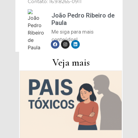
Contato: 16.9.8265-0911
João Pedro Ribeiro de
Paula
Me siga para mais
conteúdos!
Veja mais