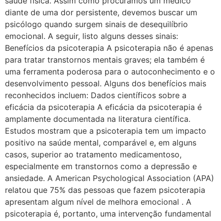
saúde física. Assim como procuramos um médico
diante de uma dor persistente, devemos buscar um
psicólogo quando surgem sinais de desequilíbrio
emocional. A seguir, listo alguns desses sinais:
Benefícios da psicoterapia A psicoterapia não é apenas
para tratar transtornos mentais graves; ela também é
uma ferramenta poderosa para o autoconhecimento e o
desenvolvimento pessoal. Alguns dos benefícios mais
reconhecidos incluem: Dados científicos sobre a
eficácia da psicoterapia A eficácia da psicoterapia é
amplamente documentada na literatura científica.
Estudos mostram que a psicoterapia tem um impacto
positivo na saúde mental, comparável e, em alguns
casos, superior ao tratamento medicamentoso,
especialmente em transtornos como a depressão e
ansiedade. A American Psychological Association (APA)
relatou que 75% das pessoas que fazem psicoterapia
apresentam algum nível de melhora emocional . A
psicoterapia é, portanto, uma intervenção fundamental