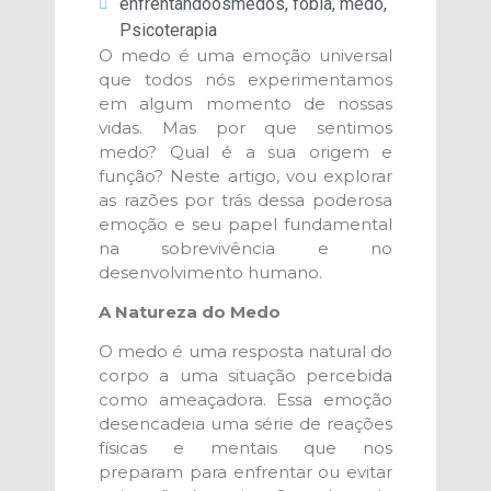
enfrentandoosmedos
,
fobia
,
medo
,
Psicoterapia
O medo é uma emoção universal
que todos nós experimentamos
em algum momento de nossas
vidas. Mas por que sentimos
medo? Qual é a sua origem e
função? Neste artigo, vou explorar
as razões por trás dessa poderosa
emoção e seu papel fundamental
na sobrevivência e no
desenvolvimento humano.
A Natureza do Medo
O medo é uma resposta natural do
corpo a uma situação percebida
como ameaçadora. Essa emoção
desencadeia uma série de reações
físicas e mentais que nos
preparam para enfrentar ou evitar