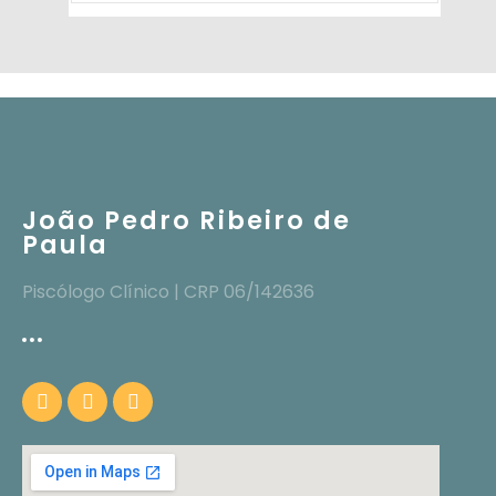
João Pedro Ribeiro de
Paula
Piscólogo Clínico | CRP 06/142636