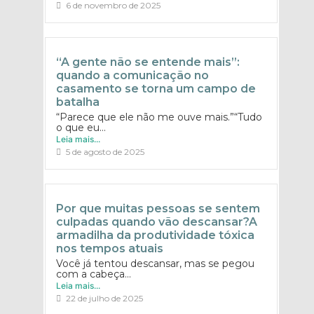
6 de novembro de 2025
“A gente não se entende mais”:
quando a comunicação no
casamento se torna um campo de
batalha
“Parece que ele não me ouve mais.”“Tudo
o que eu...
Leia mais...
5 de agosto de 2025
Por que muitas pessoas se sentem
culpadas quando vão descansar?A
armadilha da produtividade tóxica
nos tempos atuais
Você já tentou descansar, mas se pegou
com a cabeça...
Leia mais...
22 de julho de 2025