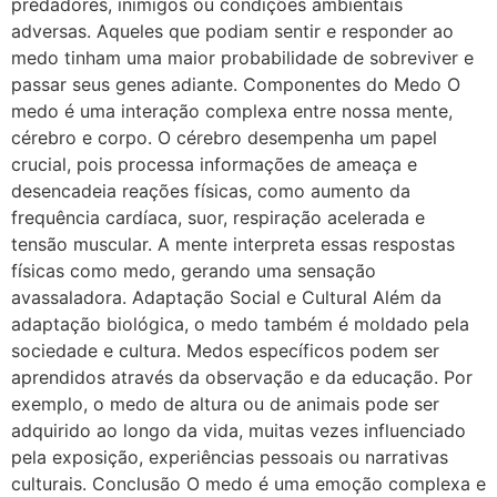
predadores, inimigos ou condições ambientais
adversas. Aqueles que podiam sentir e responder ao
medo tinham uma maior probabilidade de sobreviver e
passar seus genes adiante. Componentes do Medo O
medo é uma interação complexa entre nossa mente,
cérebro e corpo. O cérebro desempenha um papel
crucial, pois processa informações de ameaça e
desencadeia reações físicas, como aumento da
frequência cardíaca, suor, respiração acelerada e
tensão muscular. A mente interpreta essas respostas
físicas como medo, gerando uma sensação
avassaladora. Adaptação Social e Cultural Além da
adaptação biológica, o medo também é moldado pela
sociedade e cultura. Medos específicos podem ser
aprendidos através da observação e da educação. Por
exemplo, o medo de altura ou de animais pode ser
adquirido ao longo da vida, muitas vezes influenciado
pela exposição, experiências pessoais ou narrativas
culturais. Conclusão O medo é uma emoção complexa e