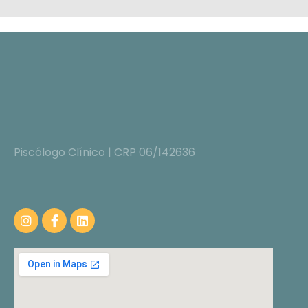
Piscólogo Clínico | CRP 06/142636