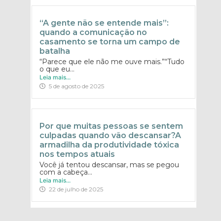
“A gente não se entende mais”:
quando a comunicação no
casamento se torna um campo de
batalha
“Parece que ele não me ouve mais.”“Tudo
o que eu...
Leia mais...
5 de agosto de 2025
Por que muitas pessoas se sentem
culpadas quando vão descansar?A
armadilha da produtividade tóxica
nos tempos atuais
Você já tentou descansar, mas se pegou
com a cabeça...
Leia mais...
22 de julho de 2025