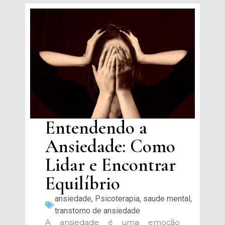
Entendendo a
Ansiedade: Como
Lidar e Encontrar
Equilíbrio
ansiedade
,
Psicoterapia
,
saude mental
,
transtorno de ansiedade
A ansiedade é uma emoção