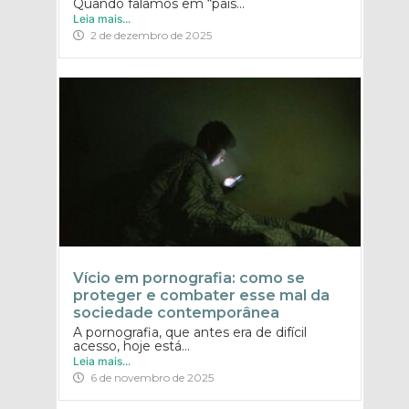
Quando falamos em “pais...
Leia mais...
2 de dezembro de 2025
Vício em pornografia: como se
proteger e combater esse mal da
sociedade contemporânea
A pornografia, que antes era de difícil
acesso, hoje está...
Leia mais...
6 de novembro de 2025