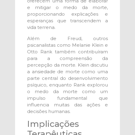
oferecem uma forma de elaborar
e mitigar o medo da morte,
proporcionando explicações e
esperanças que transcendem a
vida terrena.
Além de Freud, outros
psicanalistas como Melanie Klein e
Otto Rank também contribuíram
para a compreensão da
percepção da morte. Klein discutiu
a ansiedade de morte como uma
parte central do desenvolvimento
psíquico, enquanto Rank explorou
o medo da morte como um
impulso fundamental que
influencia muitas das ações e
decisões humanas.
Implicações
Terapêuticas