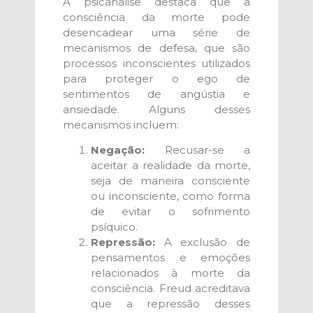
A psicanálise destaca que a
consciência da morte pode
desencadear uma série de
mecanismos de defesa, que são
processos inconscientes utilizados
para proteger o ego de
sentimentos de angústia e
ansiedade. Alguns desses
mecanismos incluem:
Negação:
Recusar-se a
aceitar a realidade da morte,
seja de maneira consciente
ou inconsciente, como forma
de evitar o sofrimento
psíquico.
Repressão:
A exclusão de
pensamentos e emoções
relacionados à morte da
consciência. Freud acreditava
que a repressão desses