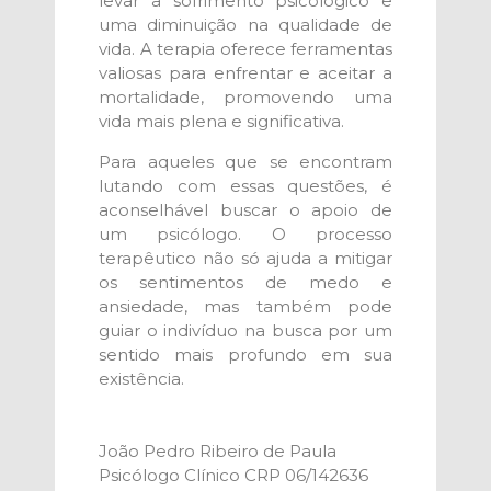
levar a sofrimento psicológico e
uma diminuição na qualidade de
vida. A terapia oferece ferramentas
valiosas para enfrentar e aceitar a
mortalidade, promovendo uma
vida mais plena e significativa.
Para aqueles que se encontram
lutando com essas questões, é
aconselhável buscar o apoio de
um psicólogo. O processo
terapêutico não só ajuda a mitigar
os sentimentos de medo e
ansiedade, mas também pode
guiar o indivíduo na busca por um
sentido mais profundo em sua
existência.
João Pedro Ribeiro de Paula
Psicólogo Clínico CRP 06/142636