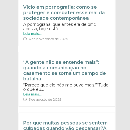
Vício em pornografia: como se
proteger e combater esse mal da
sociedade contemporânea
A pornografia, que antes era de difícil
acesso, hoje está...
Leia mais...
6 de novembro de 2025
“A gente não se entende mais”:
quando a comunicação no
casamento se torna um campo de
batalha
“Parece que ele não me ouve mais.”“Tudo
o que eu...
Leia mais...
5 de agosto de 2025
Por que muitas pessoas se sentem
culpadas quando vão descansar?A