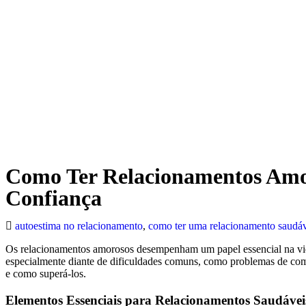
Como Ter Relacionamentos Amor
Confiança
autoestima no relacionamento
,
como ter uma relacionamento saudá
Os relacionamentos amorosos desempenham um papel essencial na vida 
especialmente diante de dificuldades comuns, como problemas de com
e como superá-los.
Elementos Essenciais para Relacionamentos Saudávei