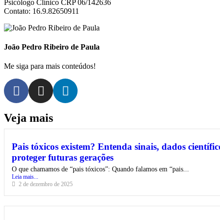
Psicólogo Clínico CRP 06/142636
Contato: 16.9.82650911
João Pedro Ribeiro de Paula
Me siga para mais conteúdos!
Veja mais
Pais tóxicos existem? Entenda sinais, dados científic
proteger futuras gerações
O que chamamos de “pais tóxicos”: Quando falamos em “pais...
Leia mais...
2 de dezembro de 2025