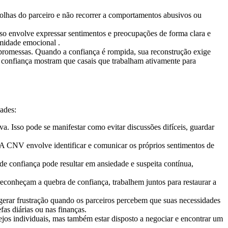
escolhas do parceiro e não recorrer a comportamentos abusivos ou
so envolve expressar sentimentos e preocupações de forma clara e
imidade emocional .
 promessas. Quando a confiança é rompida, sua reconstrução exige
de confiança mostram que casais que trabalham ativamente para
ades:
va. Isso pode se manifestar como evitar discussões difíceis, guardar
 A CNV envolve identificar e comunicar os próprios sentimentos de
e confiança pode resultar em ansiedade e suspeita contínua,
econheçam a quebra de confiança, trabalhem juntos para restaurar a
 gerar frustração quando os parceiros percebem que suas necessidades
as diárias ou nas finanças.
sejos individuais, mas também estar disposto a negociar e encontrar um