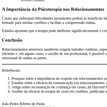
A Importância da Psicoterapia nos Relacionamentos
Casais que enfrentam dificuldades persistentes podem se beneficiar d
treinado para mediar conflitos e facilitar a compreensão mútua.
Estudos apontam que a terapia pode melhorar significativamente a com
Conclusão
Relacionamentos amorosos saudáveis exigem trabalho contínuo, espe
eficiente e, em alguns casos, o auxílio de um profissional, é possíve
emocional de ambas as partes.
Referências:
Pesquisa sobre a importância do respeito em relacionamentos a
Estudos sobre a eficácia da comunicação nos relacionamentos,
Artigo sobre reconstrução de confiança em casais, da Harvard 
Análise da eficácia da terapia de casal em conflitos, publicada
João Pedro Ribeiro de Paula