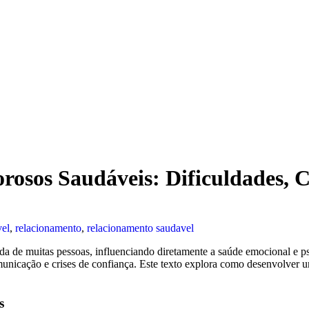
osos Saudáveis: Dificuldades, C
vel
,
relacionamento
,
relacionamento saudavel
de muitas pessoas, influenciando diretamente a saúde emocional e psi
unicação e crises de confiança. Este texto explora como desenvolver u
s