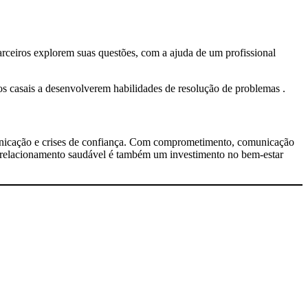
arceiros explorem suas questões, com a ajuda de um profissional
os casais a desenvolverem habilidades de resolução de problemas .
unicação e crises de confiança. Com comprometimento, comunicação
m um relacionamento saudável é também um investimento no bem-estar