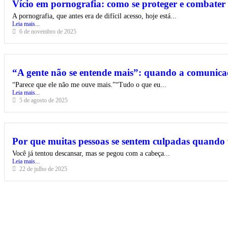
Vício em pornografia: como se proteger e combater
A pornografia, que antes era de difícil acesso, hoje está...
Leia mais...
6 de novembro de 2025
“A gente não se entende mais”: quando a comunica
“Parece que ele não me ouve mais.”“Tudo o que eu...
Leia mais...
5 de agosto de 2025
Por que muitas pessoas se sentem culpadas quando
Você já tentou descansar, mas se pegou com a cabeça...
Leia mais...
22 de julho de 2025