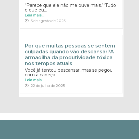
“Parece que ele não me ouve mais.”“Tudo
o que eu...
Leia mais...
5 de agosto de 2025
Por que muitas pessoas se sentem
culpadas quando vão descansar?A
armadilha da produtividade tóxica
nos tempos atuais
Você já tentou descansar, mas se pegou
com a cabeça...
Leia mais...
22 de julho de 2025