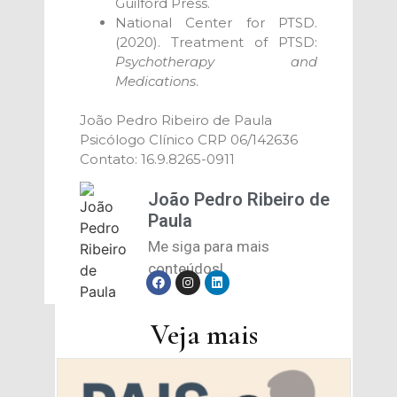
Guilford Press.
National Center for PTSD.
(2020). Treatment of PTSD:
Psychotherapy and
Medications
.
João Pedro Ribeiro de Paula
Psicólogo Clínico CRP 06/142636
Contato: 16.9.8265-0911
João Pedro Ribeiro de
Paula
Me siga para mais
conteúdos!
Veja mais