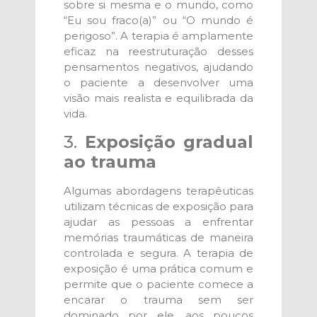
sobre si mesma e o mundo, como
“Eu sou fraco(a)” ou “O mundo é
perigoso”. A terapia é amplamente
eficaz na reestruturação desses
pensamentos negativos, ajudando
o paciente a desenvolver uma
visão mais realista e equilibrada da
vida.
3.
Exposição gradual
ao trauma
Algumas abordagens terapêuticas
utilizam técnicas de exposição para
ajudar as pessoas a enfrentar
memórias traumáticas de maneira
controlada e segura. A terapia de
exposição é uma prática comum e
permite que o paciente comece a
encarar o trauma sem ser
dominado por ele, aos poucos