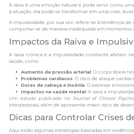
A raiva é uma emoção natural e pode servir como um
à situação, ela pode se transformar em uma crise, lev
A impulsividade, por sua vez, refere-se à tendência 
comportar-se de maneira inadequada em momentos de
Impactos da Raiva e Impulsi
A raiva crônica e a impulsividade constante afetam 
saúde, como:
Aumento da pressão arterial
: O corpo libera h
Problemas cardíacos
: O risco de ataque cardía
Dores de cabeça e insônia
: O estresse emociona
Impactos na saúde mental
: A raiva e impulsivi
Um estudo publicado no
Journal of Clinical Psychi
interpessoais, além de apresentar maior risco de des
Dicas para Controlar Crises d
Aqui estão algumas estratégias baseadas em evidências