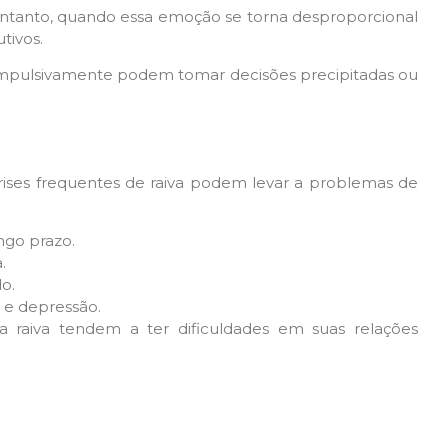
ntanto, quando essa emoção se torna desproporcional
tivos.
m impulsivamente podem tomar decisões precipitadas ou
rises frequentes de raiva podem levar a problemas de
ngo prazo.
.
o.
e e depressão.
 raiva tendem a ter dificuldades em suas relações