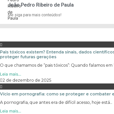
João Pedro Ribeiro de Paula
Me siga para mais conteúdos!
Pais tóxicos existem? Entenda sinais, dados científic
proteger futuras gerações
O que chamamos de “pais tóxicos”: Quando falamos em “p
Leia mais...
2 de dezembro de 2025
Vício em pornografia: como se proteger e combater
A pornografia, que antes era de difícil acesso, hoje está...
Leia mais...