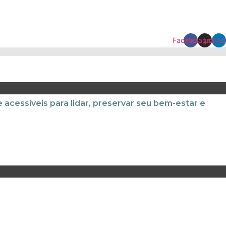
Facebook
Instagram
Linked
e acessíveis para lidar, preservar seu bem-estar e