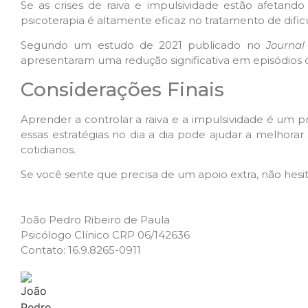
Se as crises de raiva e impulsividade estão afetand
psicoterapia é altamente eficaz no tratamento de difi
Segundo um estudo de 2021 publicado no
Journal
apresentaram uma redução significativa em episódios d
Considerações Finais
Aprender a controlar a raiva e a impulsividade é um 
essas estratégias no dia a dia pode ajudar a melhorar
cotidianos.
Se você sente que precisa de um apoio extra, não hesi
João Pedro Ribeiro de Paula
Psicólogo Clínico CRP 06/142636
Contato: 16.9.8265-0911