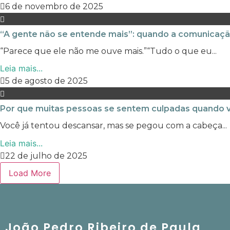
6 de novembro de 2025
“A gente não se entende mais”: quando a comunicaç
“Parece que ele não me ouve mais.”“Tudo o que eu...
Leia mais...
5 de agosto de 2025
Por que muitas pessoas se sentem culpadas quando v
Você já tentou descansar, mas se pegou com a cabeça...
Leia mais...
22 de julho de 2025
Load More
João Pedro Ribeiro de Paula