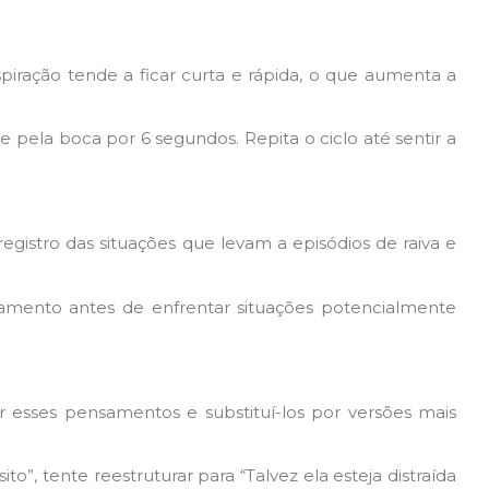
iração tende a ficar curta e rápida, o que aumenta a
 pela boca por 6 segundos. Repita o ciclo até sentir a
egistro das situações que levam a episódios de raiva e
axamento antes de enfrentar situações potencialmente
car esses pensamentos e substituí-los por versões mais
o”, tente reestruturar para “Talvez ela esteja distraída