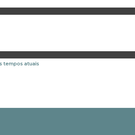
s tempos atuais