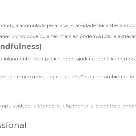
 energia acumulada pela raiva. A atividade física libera e
dades como boxe ou artes marciais podem ajudar a extrava
indfulness)
julgamento. Essa prática pode ajudar a identificar emo
sividade emergindo, traga sua atenção para o ambiente ao
 impulsividade, afetando o julgamento e o controle emoci
sional