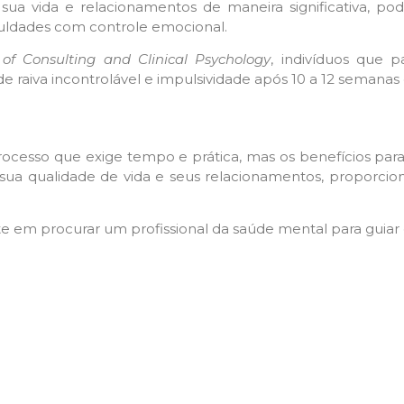
o sua vida e relacionamentos de maneira significativa, p
culdades com controle emocional.
 of Consulting and Clinical Psychology
, indivíduos que p
e raiva incontrolável e impulsividade após 10 a 12 semanas
processo que exige tempo e prática, mas os benefícios par
 sua qualidade de vida e seus relacionamentos, proporcio
te em procurar um profissional da saúde mental para guiar