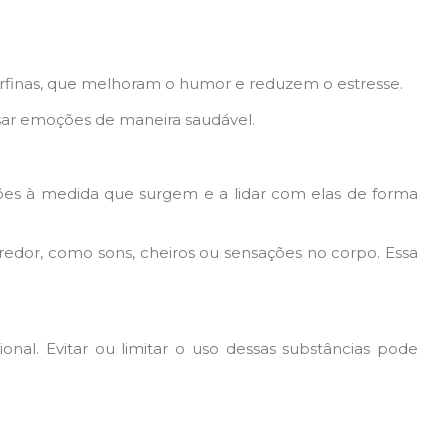
ndorfinas, que melhoram o humor e reduzem o estresse.
sar emoções de maneira saudável.
ções à medida que surgem e a lidar com elas de forma
 redor, como sons, cheiros ou sensações no corpo. Essa
onal. Evitar ou limitar o uso dessas substâncias pode