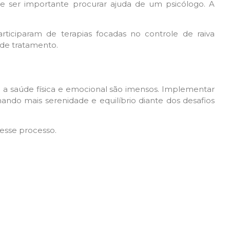
ode ser importante procurar ajuda de um psicólogo. A
articiparam de terapias focadas no controle de raiva
 de tratamento.
a a saúde física e emocional são imensos. Implementar
nando mais serenidade e equilíbrio diante dos desafios
 esse processo.