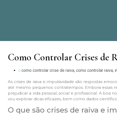
Como Controlar Crises de Ra
como controlar crise de raiva
,
como controlar raiva
,
i
As crises de raiva e impulsividade são respostas emoc
até mesmo pequenos contratempos. Embora essas reaç
prejudicar a vida pessoal, social e profissional. A boa n
vou explorar dicas eficazes, bem como dados científic
O que são crises de raiva e i