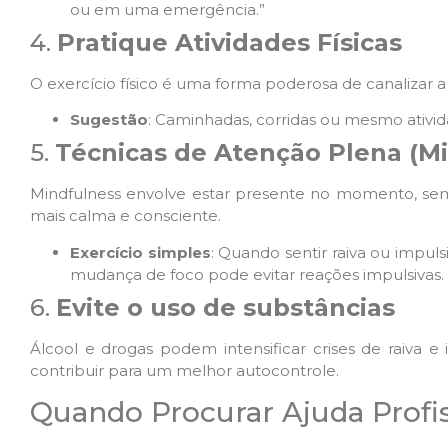
ou em uma emergência.”
4.
Pratique Atividades Físicas
O exercício físico é uma forma poderosa de canalizar a
Sugestão
: Caminhadas, corridas ou mesmo ativi
5.
Técnicas de Atenção Plena (M
Mindfulness envolve estar presente no momento, sem 
mais calma e consciente.
Exercício simples
: Quando sentir raiva ou impul
mudança de foco pode evitar reações impulsivas.
6.
Evite o uso de substâncias
Álcool e drogas podem intensificar crises de raiva e
contribuir para um melhor autocontrole.
Quando Procurar Ajuda Profis