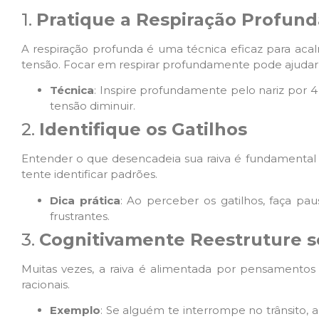
1.
Pratique a Respiração Profund
A respiração profunda é uma técnica eficaz para aca
tensão. Focar em respirar profundamente pode ajudar a 
Técnica
: Inspire profundamente pelo nariz por 4
tensão diminuir.
2.
Identifique os Gatilhos
Entender o que desencadeia sua raiva é fundamental pa
tente identificar padrões.
Dica prática
: Ao perceber os gatilhos, faça pa
frustrantes.
3.
Cognitivamente Reestruture 
Muitas vezes, a raiva é alimentada por pensamentos di
racionais.
Exemplo
: Se alguém te interrompe no trânsito, a