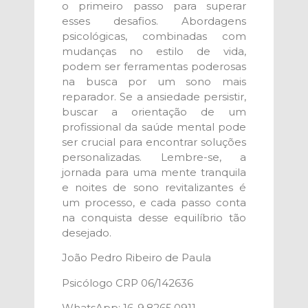
o primeiro passo para superar
esses desafios. Abordagens
psicológicas, combinadas com
mudanças no estilo de vida,
podem ser ferramentas poderosas
na busca por um sono mais
reparador. Se a ansiedade persistir,
buscar a orientação de um
profissional da saúde mental pode
ser crucial para encontrar soluções
personalizadas. Lembre-se, a
jornada para uma mente tranquila
e noites de sono revitalizantes é
um processo, e cada passo conta
na conquista desse equilíbrio tão
desejado.
João Pedro Ribeiro de Paula
Psicólogo CRP 06/142636
WhatsApp: 16-9.8265.0911