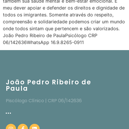
também sua saúde mental e bem-estar emocional. É
meu dever apoiar e defender os direitos e dignidade de
todos os imigrantes. Somente através do respeito,
compreensão e solidariedade podemos criar um mundo
onde todos sintam que pertencem e são valorizados.
João Pedro Ribeiro de PaulaPsicólogo CRP
06/142636WhatsApp 16.9.8265-0911
João Pedro Ribeiro de
Paula
Piscólogo Clínico | CRP 06/142636