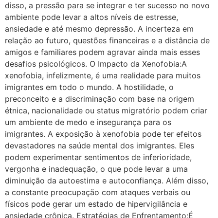
disso, a pressão para se integrar e ter sucesso no novo
ambiente pode levar a altos níveis de estresse,
ansiedade e até mesmo depressão. A incerteza em
relação ao futuro, questões financeiras e a distância de
amigos e familiares podem agravar ainda mais esses
desafios psicológicos. O Impacto da Xenofobia:A
xenofobia, infelizmente, é uma realidade para muitos
imigrantes em todo o mundo. A hostilidade, o
preconceito e a discriminação com base na origem
étnica, nacionalidade ou status migratório podem criar
um ambiente de medo e insegurança para os
imigrantes. A exposição à xenofobia pode ter efeitos
devastadores na saúde mental dos imigrantes. Eles
podem experimentar sentimentos de inferioridade,
vergonha e inadequação, o que pode levar a uma
diminuição da autoestima e autoconfiança. Além disso,
a constante preocupação com ataques verbais ou
físicos pode gerar um estado de hipervigilância e
ansiedade crônica. Estratégias de Enfrentamento:É