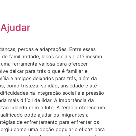
 Ajudar
danças, perdas e adaptações. Entre esses
 de familiaridade, laços sociais e até mesmo
r uma ferramenta valiosa para oferecer
e deixar para trás o que é familiar e
ília e amigos deixados para trás, além da
, como tristeza, solidão, ansiedade e até
dificuldades na integração social e a pressão
a mais difícil de lidar. A Importância da
stão lidando com o luto. A terapia oferece um
alificado pode ajudar os imigrantes a
atégias de enfrentamento para enfrentar os
emergiu como uma opção popular e eficaz para