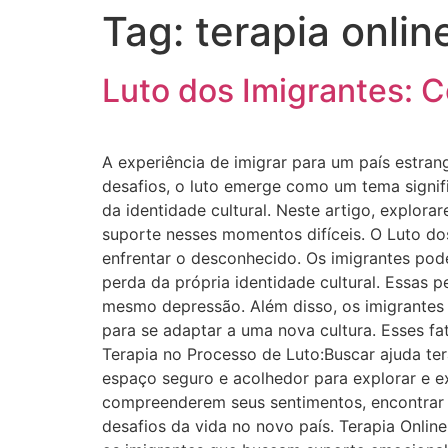
Tag:
terapia onlin
Luto dos Imigrantes: C
A experiência de imigrar para um país estra
desafios, o luto emerge como um tema signifi
da identidade cultural. Neste artigo, explora
suporte nesses momentos difíceis. O Luto dos
enfrentar o desconhecido. Os imigrantes pode
perda da própria identidade cultural. Essas
mesmo depressão. Além disso, os imigrantes e
para se adaptar a uma nova cultura. Esses fat
Terapia no Processo de Luto:Buscar ajuda ter
espaço seguro e acolhedor para explorar e e
compreenderem seus sentimentos, encontrar m
desafios da vida no novo país. Terapia Onli