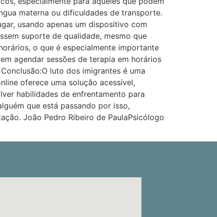
nicos, especialmente para aqueles que podem
íngua materna ou dificuldades de transporte.
lugar, usando apenas um dispositivo com
 acessem suporte de qualidade, mesmo que
 horários, o que é especialmente importante
odem agendar sessões de terapia em horários
 Conclusão:O luto dos imigrantes é uma
nline oferece uma solução acessível,
olver habilidades de enfrentamento para
alguém que está passando por isso,
tação. João Pedro Ribeiro de PaulaPsicólogo