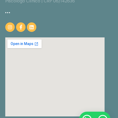
Piscólogo Clínico | CRP 06/142636