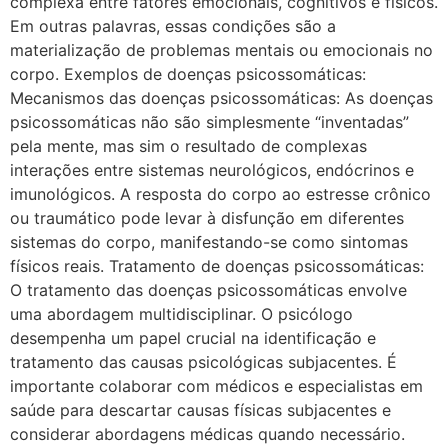
complexa entre fatores emocionais, cognitivos e físicos.
Em outras palavras, essas condições são a
materialização de problemas mentais ou emocionais no
corpo. Exemplos de doenças psicossomáticas:
Mecanismos das doenças psicossomáticas: As doenças
psicossomáticas não são simplesmente “inventadas”
pela mente, mas sim o resultado de complexas
interações entre sistemas neurológicos, endócrinos e
imunológicos. A resposta do corpo ao estresse crônico
ou traumático pode levar à disfunção em diferentes
sistemas do corpo, manifestando-se como sintomas
físicos reais. Tratamento de doenças psicossomáticas:
O tratamento das doenças psicossomáticas envolve
uma abordagem multidisciplinar. O psicólogo
desempenha um papel crucial na identificação e
tratamento das causas psicológicas subjacentes. É
importante colaborar com médicos e especialistas em
saúde para descartar causas físicas subjacentes e
considerar abordagens médicas quando necessário.