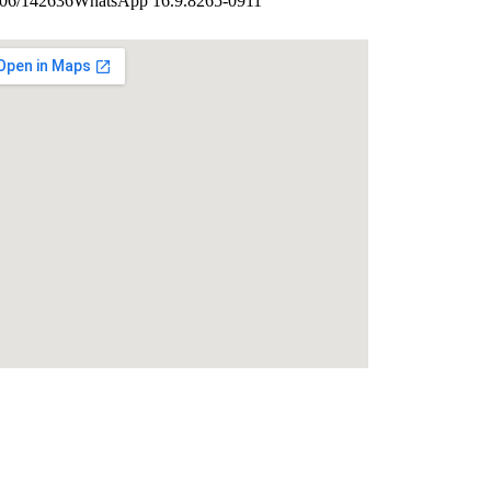
CRP 06/142636WhatsApp 16.9.8265-0911