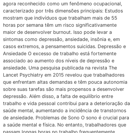
agora reconhecido como um fenômeno ocupacional,
caracterizado por três dimensões principais: Estudos
mostram que indivíduos que trabalham mais de 55
horas por semana têm um risco significativamente
maior de desenvolver burnout. Isso pode levar a
sintomas como depressão, ansiedade, insônia e, em
casos extremos, a pensamentos suicidas. Depressão e
Ansiedade O excesso de trabalho está fortemente
associado ao aumento dos níveis de depressão e
ansiedade. Uma pesquisa publicada na revista The
Lancet Psychiatry em 2015 revelou que trabalhadores
que enfrentam altas demandas e têm pouca autonomia
sobre suas tarefas são mais propensos a desenvolver
depressão. Além disso, a falta de equilíbrio entre
trabalho e vida pessoal contribui para a deterioração da
saúde mental, aumentando a incidência de transtornos
de ansiedade. Problemas de Sono O sono é crucial para
a saúde mental e física. No entanto, trabalhadores que
passam longas horas no trabalho frequentemente