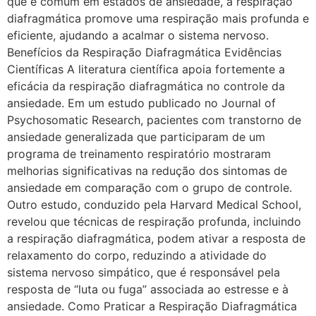
que é comum em estados de ansiedade, a respiração
diafragmática promove uma respiração mais profunda e
eficiente, ajudando a acalmar o sistema nervoso.
Benefícios da Respiração Diafragmática Evidências
Científicas A literatura científica apoia fortemente a
eficácia da respiração diafragmática no controle da
ansiedade. Em um estudo publicado no Journal of
Psychosomatic Research, pacientes com transtorno de
ansiedade generalizada que participaram de um
programa de treinamento respiratório mostraram
melhorias significativas na redução dos sintomas de
ansiedade em comparação com o grupo de controle.
Outro estudo, conduzido pela Harvard Medical School,
revelou que técnicas de respiração profunda, incluindo
a respiração diafragmática, podem ativar a resposta de
relaxamento do corpo, reduzindo a atividade do
sistema nervoso simpático, que é responsável pela
resposta de “luta ou fuga” associada ao estresse e à
ansiedade. Como Praticar a Respiração Diafragmática