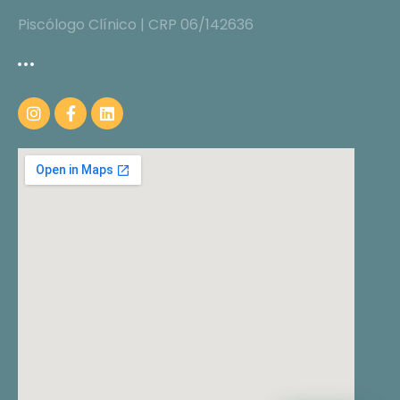
Piscólogo Clínico | CRP 06/142636