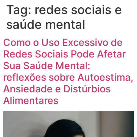
Tag:
redes sociais e
saúde mental
Como o Uso Excessivo de
Redes Sociais Pode Afetar
Sua Saúde Mental:
reflexões sobre Autoestima,
Ansiedade e Distúrbios
Alimentares