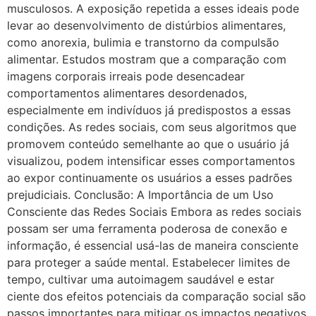
musculosos. A exposição repetida a esses ideais pode
levar ao desenvolvimento de distúrbios alimentares,
como anorexia, bulimia e transtorno da compulsão
alimentar. Estudos mostram que a comparação com
imagens corporais irreais pode desencadear
comportamentos alimentares desordenados,
especialmente em indivíduos já predispostos a essas
condições. As redes sociais, com seus algoritmos que
promovem conteúdo semelhante ao que o usuário já
visualizou, podem intensificar esses comportamentos
ao expor continuamente os usuários a esses padrões
prejudiciais. Conclusão: A Importância de um Uso
Consciente das Redes Sociais Embora as redes sociais
possam ser uma ferramenta poderosa de conexão e
informação, é essencial usá-las de maneira consciente
para proteger a saúde mental. Estabelecer limites de
tempo, cultivar uma autoimagem saudável e estar
ciente dos efeitos potenciais da comparação social são
passos importantes para mitigar os impactos negativos.