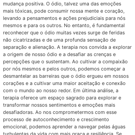
mudança positiva. O ódio, talvez uma das emoções
mais tóxicas, pode consumir nossa mente e coração,
levando a pensamentos e ações prejudiciais para nós
mesmos e para os outros. No entanto, é fundamental
reconhecer que o ódio muitas vezes surge de feridas
não cicatrizadas e de uma profunda sensação de
separação e alienação. A terapia nos convida a explorar
a origem de nosso ódio e a desafiar as crenças e
percepções que o sustentam. Ao cultivar a compaixão
por nós mesmos e pelos outros, podemos começar a
desmantelar as barreiras que o ódio ergueu em nossos
corações e a cultivar uma maior aceitação e conexão
com o mundo ao nosso redor. Em última análise, a
terapia oferece um espaço sagrado para explorar e
transformar nossos sentimentos e emoções mais
desafiadoras. Ao nos comprometermos com esse
processo de autoconhecimento e crescimento
emocional, podemos aprender a navegar pelas águas
turbulentas da vida com mais graça e resiliência. Se