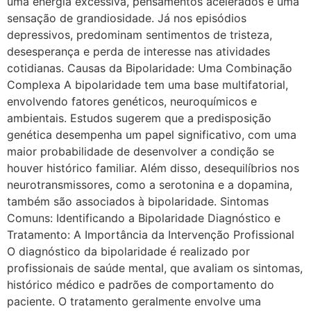
uma energia excessiva, pensamentos acelerados e uma
sensação de grandiosidade. Já nos episódios
depressivos, predominam sentimentos de tristeza,
desesperança e perda de interesse nas atividades
cotidianas. Causas da Bipolaridade: Uma Combinação
Complexa A bipolaridade tem uma base multifatorial,
envolvendo fatores genéticos, neuroquímicos e
ambientais. Estudos sugerem que a predisposição
genética desempenha um papel significativo, com uma
maior probabilidade de desenvolver a condição se
houver histórico familiar. Além disso, desequilíbrios nos
neurotransmissores, como a serotonina e a dopamina,
também são associados à bipolaridade. Sintomas
Comuns: Identificando a Bipolaridade Diagnóstico e
Tratamento: A Importância da Intervenção Profissional
O diagnóstico da bipolaridade é realizado por
profissionais de saúde mental, que avaliam os sintomas,
histórico médico e padrões de comportamento do
paciente. O tratamento geralmente envolve uma