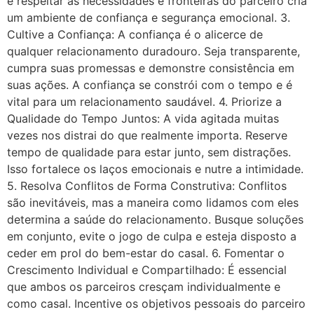
e respeitar as necessidades e fronteiras do parceiro cria
um ambiente de confiança e segurança emocional. 3.
Cultive a Confiança: A confiança é o alicerce de
qualquer relacionamento duradouro. Seja transparente,
cumpra suas promessas e demonstre consistência em
suas ações. A confiança se constrói com o tempo e é
vital para um relacionamento saudável. 4. Priorize a
Qualidade do Tempo Juntos: A vida agitada muitas
vezes nos distrai do que realmente importa. Reserve
tempo de qualidade para estar junto, sem distrações.
Isso fortalece os laços emocionais e nutre a intimidade.
5. Resolva Conflitos de Forma Construtiva: Conflitos
são inevitáveis, mas a maneira como lidamos com eles
determina a saúde do relacionamento. Busque soluções
em conjunto, evite o jogo de culpa e esteja disposto a
ceder em prol do bem-estar do casal. 6. Fomentar o
Crescimento Individual e Compartilhado: É essencial
que ambos os parceiros cresçam individualmente e
como casal. Incentive os objetivos pessoais do parceiro