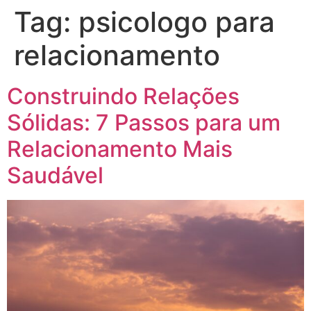
Tag:
psicologo para
relacionamento
Construindo Relações
Sólidas: 7 Passos para um
Relacionamento Mais
Saudável