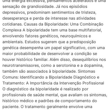
uma energia excessiva, pensamentos acelerados e uma
sensação de grandiosidade. Já nos episódios
depressivos, predominam sentimentos de tristeza,
desesperança e perda de interesse nas atividades
cotidianas. Causas da Bipolaridade: Uma Combinação
Complexa A bipolaridade tem uma base multifatorial,
envolvendo fatores genéticos, neuroquímicos e
ambientais. Estudos sugerem que a predisposição
genética desempenha um papel significativo, com uma
maior probabilidade de desenvolver a condição se
houver histórico familiar. Além disso, desequilíbrios nos
neurotransmissores, como a serotonina e a dopamina,
também são associados à bipolaridade. Sintomas
Comuns: Identificando a Bipolaridade Diagnóstico e
Tratamento: A Importância da Intervenção Profissional
O diagnóstico da bipolaridade é realizado por
profissionais de saúde mental, que avaliam os sintomas,
histórico médico e padrões de comportamento do
paciente. O tratamento geralmente envolve uma