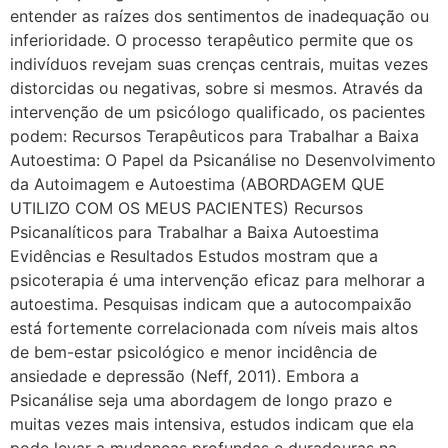
entender as raízes dos sentimentos de inadequação ou
inferioridade. O processo terapêutico permite que os
indivíduos revejam suas crenças centrais, muitas vezes
distorcidas ou negativas, sobre si mesmos. Através da
intervenção de um psicólogo qualificado, os pacientes
podem: Recursos Terapêuticos para Trabalhar a Baixa
Autoestima: O Papel da Psicanálise no Desenvolvimento
da Autoimagem e Autoestima (ABORDAGEM QUE
UTILIZO COM OS MEUS PACIENTES) Recursos
Psicanalíticos para Trabalhar a Baixa Autoestima
Evidências e Resultados Estudos mostram que a
psicoterapia é uma intervenção eficaz para melhorar a
autoestima. Pesquisas indicam que a autocompaixão
está fortemente correlacionada com níveis mais altos
de bem-estar psicológico e menor incidência de
ansiedade e depressão (Neff, 2011). Embora a
Psicanálise seja uma abordagem de longo prazo e
muitas vezes mais intensiva, estudos indicam que ela