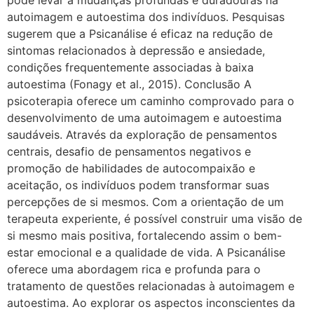
pode levar a mudanças profundas e duradouras na
autoimagem e autoestima dos indivíduos. Pesquisas
sugerem que a Psicanálise é eficaz na redução de
sintomas relacionados à depressão e ansiedade,
condições frequentemente associadas à baixa
autoestima (Fonagy et al., 2015). Conclusão A
psicoterapia oferece um caminho comprovado para o
desenvolvimento de uma autoimagem e autoestima
saudáveis. Através da exploração de pensamentos
centrais, desafio de pensamentos negativos e
promoção de habilidades de autocompaixão e
aceitação, os indivíduos podem transformar suas
percepções de si mesmos. Com a orientação de um
terapeuta experiente, é possível construir uma visão de
si mesmo mais positiva, fortalecendo assim o bem-
estar emocional e a qualidade de vida. A Psicanálise
oferece uma abordagem rica e profunda para o
tratamento de questões relacionadas à autoimagem e
autoestima. Ao explorar os aspectos inconscientes da