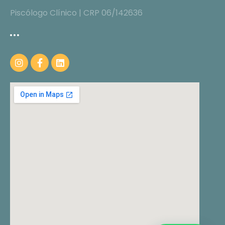
Piscólogo Clínico | CRP 06/142636