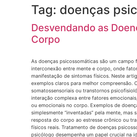
Tag:
doenças psi
Desvendando as Doenç
Corpo
As doenças psicossomáticas são um campo fa
interconexão entre mente e corpo, onde fat
manifestação de sintomas físicos. Neste artig
exemplos claros para melhor compreensão. 
somatossensoriais ou transtornos psicofisiol
interação complexa entre fatores emocionais,
ou emocionais no corpo. Exemplos de doenç
simplesmente “inventadas” pela mente, mas s
resposta do corpo ao estresse crônico ou tr
físicos reais. Tratamento de doenças psicos
psicólogo desempenha um papel crucial na id