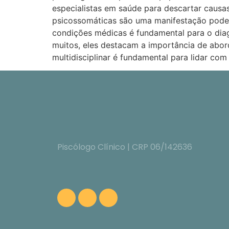
especialistas em saúde para descartar causa
psicossomáticas são uma manifestação poder
condições médicas é fundamental para o dia
muitos, eles destacam a importância de abo
multidisciplinar é fundamental para lidar co
Piscólogo Clínico | CRP 06/142636