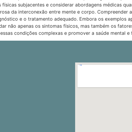
s físicas subjacentes e considerar abordagens médicas qu
osa da interconexão entre mente e corpo. Compreender a i
gnóstico e o tratamento adequado. Embora os exemplos a
rdar não apenas os sintomas físicos, mas também os fator
m essas condições complexas e promover a saúde mental e f