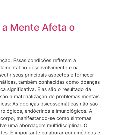
a Mente Afeta o
ção. Essas condições refletem a
damental no desenvolvimento e na
cutir seus principais aspectos e fornecer
omáticas, também conhecidas como doenças
 significativa. Elas são o resultado da
s são a materialização de problemas mentais
icas: As doenças psicossomáticas não são
rológicos, endócrinos e imunológicos. A
o corpo, manifestando-se como sintomas
lve uma abordagem multidisciplinar. O
ntes. É importante colaborar com médicos e