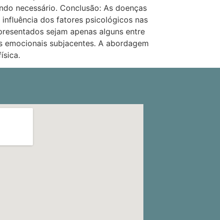
ando necessário. Conclusão: As doenças
nfluência dos fatores psicológicos nas
presentados sejam apenas alguns entre
es emocionais subjacentes. A abordagem
ísica.