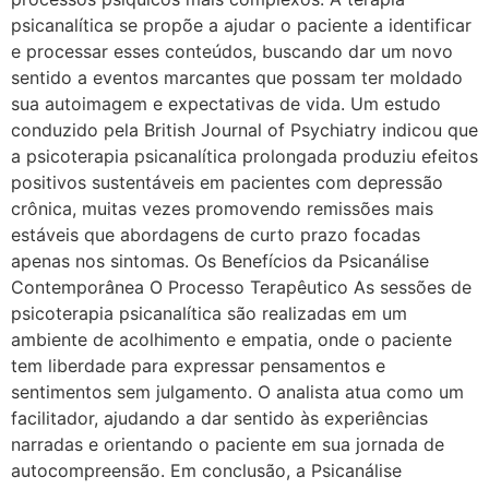
psicanalítica se propõe a ajudar o paciente a identificar
e processar esses conteúdos, buscando dar um novo
sentido a eventos marcantes que possam ter moldado
sua autoimagem e expectativas de vida. Um estudo
conduzido pela British Journal of Psychiatry indicou que
a psicoterapia psicanalítica prolongada produziu efeitos
positivos sustentáveis em pacientes com depressão
crônica, muitas vezes promovendo remissões mais
estáveis que abordagens de curto prazo focadas
apenas nos sintomas. Os Benefícios da Psicanálise
Contemporânea O Processo Terapêutico As sessões de
psicoterapia psicanalítica são realizadas em um
ambiente de acolhimento e empatia, onde o paciente
tem liberdade para expressar pensamentos e
sentimentos sem julgamento. O analista atua como um
facilitador, ajudando a dar sentido às experiências
narradas e orientando o paciente em sua jornada de
autocompreensão. Em conclusão, a Psicanálise