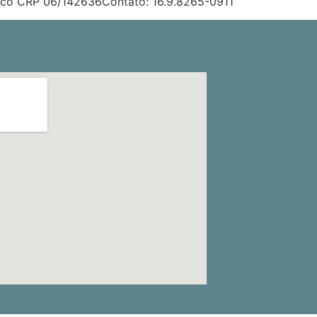
inico CRP 06/142636Contato: 16.9.8265-0911