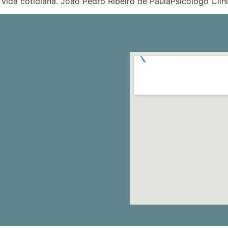
 vida cotidiana. João Pedro Ribeiro de PaulaPsicólogo Cl