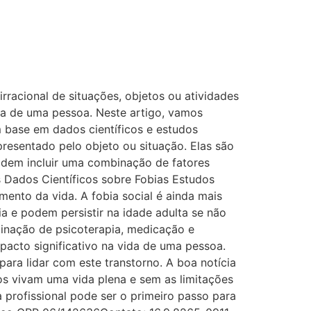
rracional de situações, objetos ou atividades
ana de uma pessoa. Neste artigo, vamos
m base em dados científicos e estudos
resentado pelo objeto ou situação. Elas são
podem incluir uma combinação de fatores
 Dados Científicos sobre Fobias Estudos
ento da vida. A fobia social é ainda mais
a e podem persistir na idade adulta se não
binação de psicoterapia, medicação e
acto significativo na vida de uma pessoa.
ara lidar com este transtorno. A boa notícia
os vivam uma vida plena e sem as limitações
 profissional pode ser o primeiro passo para