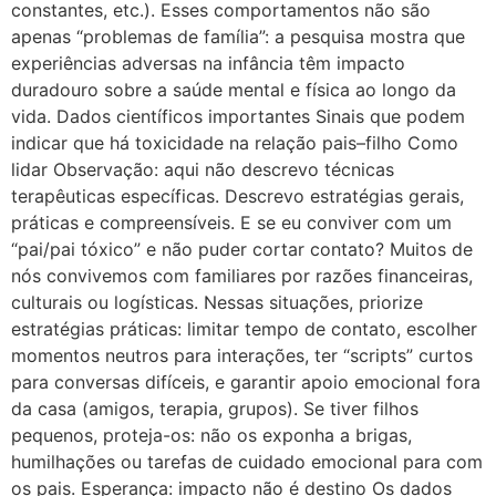
constantes, etc.). Esses comportamentos não são
apenas “problemas de família”: a pesquisa mostra que
experiências adversas na infância têm impacto
duradouro sobre a saúde mental e física ao longo da
vida. Dados científicos importantes Sinais que podem
indicar que há toxicidade na relação pais–filho Como
lidar Observação: aqui não descrevo técnicas
terapêuticas específicas. Descrevo estratégias gerais,
práticas e compreensíveis. E se eu conviver com um
“pai/pai tóxico” e não puder cortar contato? Muitos de
nós convivemos com familiares por razões financeiras,
culturais ou logísticas. Nessas situações, priorize
estratégias práticas: limitar tempo de contato, escolher
momentos neutros para interações, ter “scripts” curtos
para conversas difíceis, e garantir apoio emocional fora
da casa (amigos, terapia, grupos). Se tiver filhos
pequenos, proteja-os: não os exponha a brigas,
humilhações ou tarefas de cuidado emocional para com
os pais. Esperança: impacto não é destino Os dados